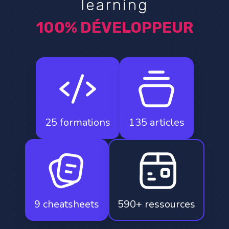
learning
100% DÉVELOPPEUR
25 formations
135 articles
9 cheatsheets
590+ ressources