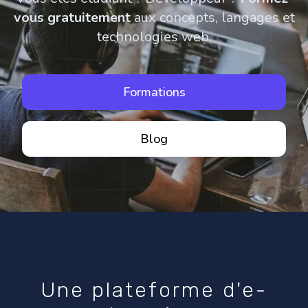
vous gratuitement
aux concepts, langages et
technologies web.
Formations
Blog
Une plateforme d'e-