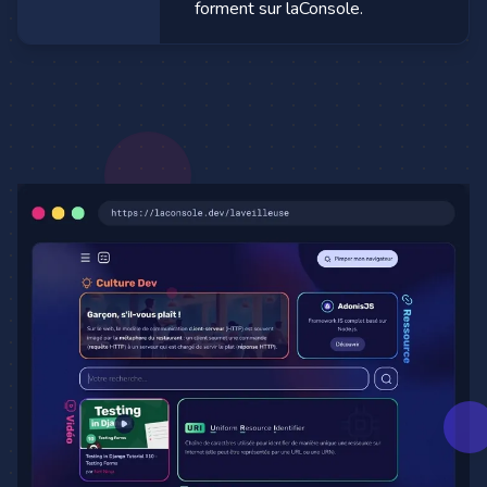
forment sur laConsole.