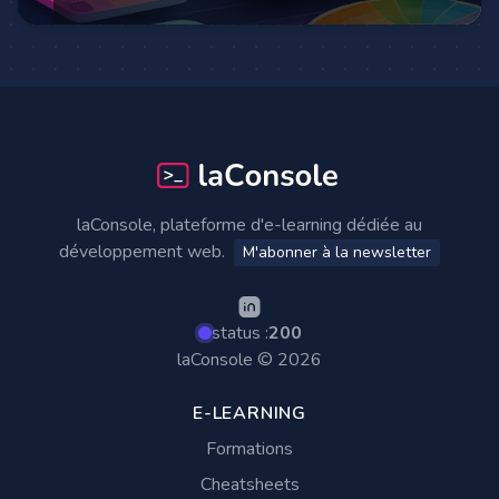
Footer
laConsole, plateforme d'e-learning dédiée au
développement web.
M'abonner à la newsletter
status :
200
laConsole © 2026
E-LEARNING
Formations
Cheatsheets