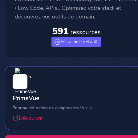
/ Low Code, APIs... Optimisez votre stack et
découvrez vos outils de demain.
591
ressources
Mis à jour le 6 août
PrimeVue
Énorme collection de composants Vue.js
Découvrir