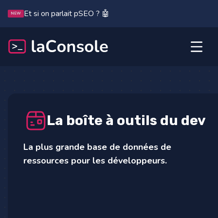
Et si on parlait pSEO ? 🤖
NEW
La boîte à outils du dev
La plus grande base de données de
ressources pour les développeurs.