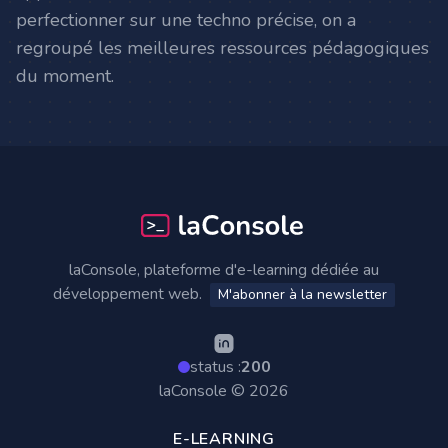
perfectionner sur une techno précise, on a
regroupé les meilleures ressources pédagogiques
du moment.
Footer
laConsole, plateforme d'e-learning dédiée au
développement web.
M'abonner à la newsletter
status :
200
laConsole © 2026
E-LEARNING