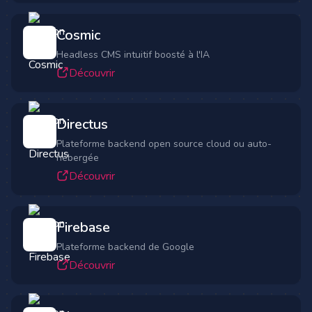
Cosmic
Headless CMS intuitif boosté à l'IA
Découvrir
Directus
Plateforme backend open source cloud ou auto-
hébergée
Découvrir
Firebase
Plateforme backend de Google
Découvrir