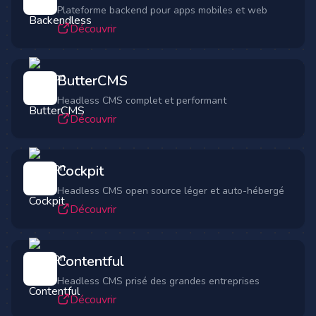
Plateforme backend pour apps mobiles et web
Découvrir
ButterCMS
Headless CMS complet et performant
Découvrir
Cockpit
Headless CMS open source léger et auto-hébergé
Découvrir
Contentful
Headless CMS prisé des grandes entreprises
Découvrir