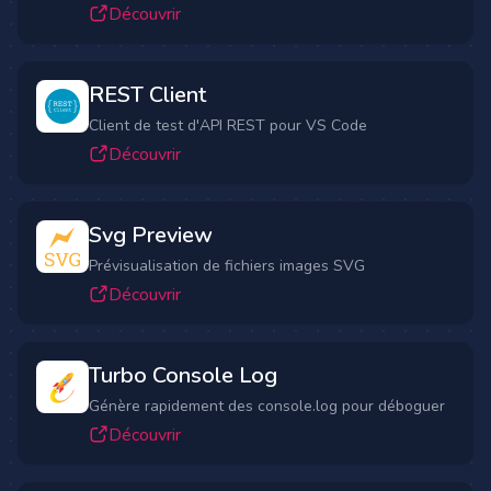
Découvrir
REST Client
Client de test d'API REST pour VS Code
Découvrir
Svg Preview
Prévisualisation de fichiers images SVG
Découvrir
Turbo Console Log
Génère rapidement des console.log pour déboguer
Découvrir