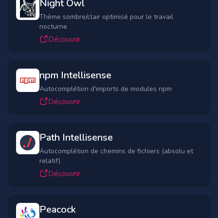
Night Owl
Thème sombre/clair optimisé pour le travail
nocturne
Découvrir
npm Intellisense
Autocomplétion d'imports de modules npm
Découvrir
Path Intellisense
Autocomplétion de chemins de fichiers (absolu et
relatif)
Découvrir
Peacock