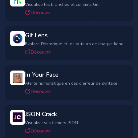
Visualise les branches et commits Git
Découvrir
Git Lens
Explore l'historique et les auteurs de chaque ligne
Découvrir
In Your Face
Alerte humoristique en cas d'erreur de syntaxe
Découvrir
JSON Crack
Visualise vos fichiers JSON
Découvrir