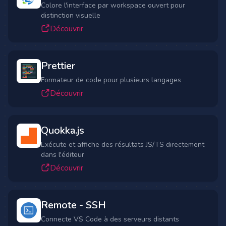
Colore l'interface par workspace ouvert pour
distinction visuelle
Découvrir
Prettier
Formateur de code pour plusieurs langages
Découvrir
Quokka.js
Exécute et affiche des résultats JS/TS directement
dans l'éditeur
Découvrir
Remote - SSH
Connecte VS Code à des serveurs distants