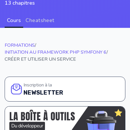
13 chapitres
Cours
Cheatsheet
FORMATIONS
/
INITIATION AU FRAMEWORK PHP SYMFONY 6
/
CRÉER ET UTILISER UN SERVICE
Inscription à la
NEWSLETTER