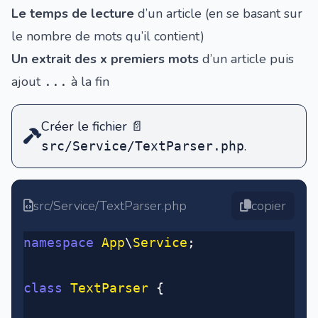
Le temps de lecture
d’un article (en se basant sur
le nombre de mots qu’il contient)
Un extrait des x premiers mots
d’un article puis
ajout
à la fin
...
Créer le fichier
📄
.
src/Service/TextParser.php
src/Service/TextParser.php
copier
namespace
 App
\
Service
;
class
 TextParser
 {