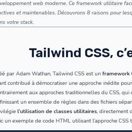
veloppement web moderne. Ce framework utilitaire facili
actives et maintenables. Découvrons 8 raisons pour les
ns votre stack.
Tailwind CSS, c’
éé par Adam Wathan,
Tailwind CSS
est un
framework C
ant contribué à démocratiser une approche inédite pou
ntrairement aux approches traditionnelles du CSS, qui 
finissant un ensemble de règles dans des fichiers sépa
ivilégie
l’utilisation de classes utilitaires
, directement 
ic un exemple de code HTML utilisant l’approche CSS tr