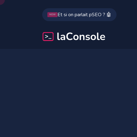
Et si on parlait pSEO ? 🤖
NEW