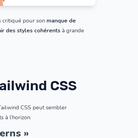
 critiqué pour son
manque de
nir des styles cohérents
à grande
ailwind CSS
ailwind CSS peut sembler
 à l’horizon.
erns »