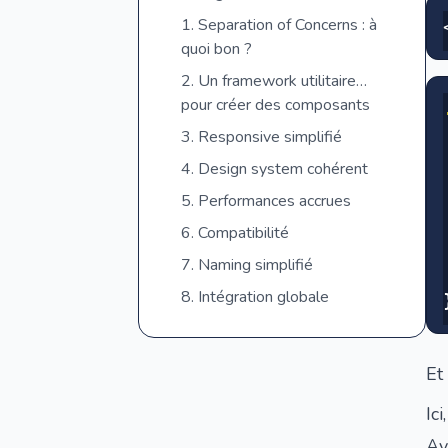
1. Separation of Concerns : à
quoi bon ?
2. Un framework utilitaire…
pour créer des composants
3. Responsive simplifié
4. Design system cohérent
5. Performances accrues
6. Compatibilité
7. Naming simplifié
8. Intégration globale
Et 
Ic
Av