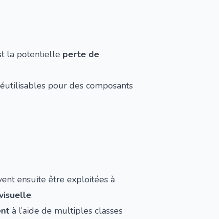
t la potentielle
perte de
réutilisables pour des composants
ent ensuite être exploitées à
visuelle
.
ent
à l’aide de multiples classes