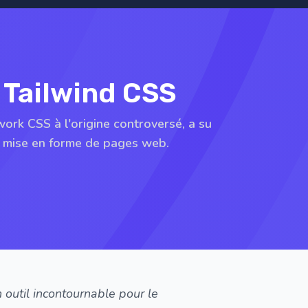
r Tailwind CSS
rk CSS à l'origine controversé, a su
la mise en forme de pages web.
outil incontournable pour le