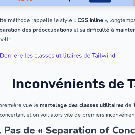
tte méthode rappelle le style «
CSS inline
», longtemps
paration des préoccupations
et sa
difficulté à mainte
helle.
Derrière les classes utilitaires de Tailwind
Inconvénients de T
première vue le
martelage des classes utilitaires
de T
concertant et on voit alors vite de premiers inconvénients
. Pas de « Separation of Conc