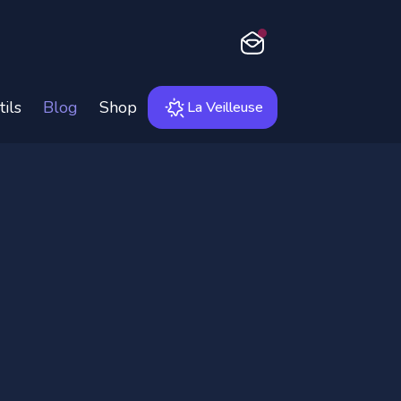
Newsletter
tils
Blog
Shop
La Veilleuse