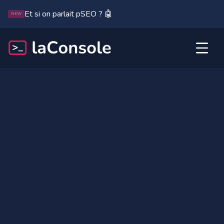
Et si on parlait pSEO ? 🤖
NEW