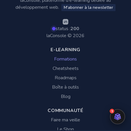
laConsole, plateforme d'e-learning dédiée au
développement web.
M'abonner à la newsletter
status :
200
laConsole © 2026
E-LEARNING
Formations
Cheatsheets
Roadmaps
Boîte à outils
Blog
COMMUNAUTÉ
Faire ma veille
Le Shop