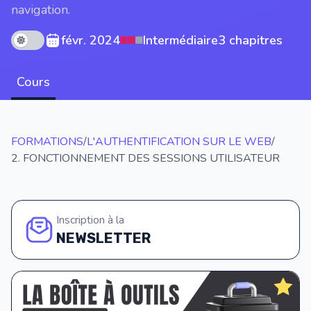
navigation.
Theme mode
févr. 2024
Intermédiaire
3 chapitres
Cours
FORMATIONS
/
L'AUTHENTIFICATION SUR LE WEB
/
2. FONCTIONNEMENT DES SESSIONS UTILISATEUR
Inscription à la
NEWSLETTER