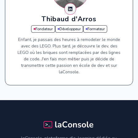
Thibaud d'Arros
Fondateur
Développeur
Formateur
Enfant, je passais des heures à remodeler le monde
avec des LEGO. Plus tard, je découvre le dev, des
LEGO où les briques sont remplacées par des lignes
de code. J'en fais mon métier puis je décide de
transmettre cette passion en école de dev et sur
laConsole.
Footer