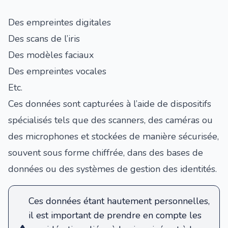
Des empreintes digitales
Des scans de l’iris
Des modèles faciaux
Des empreintes vocales
Etc.
Ces données sont capturées à l’aide de dispositifs
spécialisés tels que des scanners, des caméras ou
des microphones et stockées de manière sécurisée,
souvent sous forme chiffrée, dans des bases de
données ou des systèmes de gestion des identités.
Ces données étant hautement personnelles,
il est important de prendre en compte les