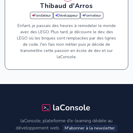
Thibaud d'Arros
Fondateur
Développeur
Formateur
Enfant, je passais des heures à remodeler le monde
avec des LEGO. Plus tard, je découvre le dev, des
LEGO où les briques sont remplacées par des lignes
de code. J'en fais mon métier puis je décide de
transmettre cette passion en école de dev et sur
laConsole.
Footer
laConsole, plateforme d'e-learning dédiée au
développement web.
M'abonner à la newsletter