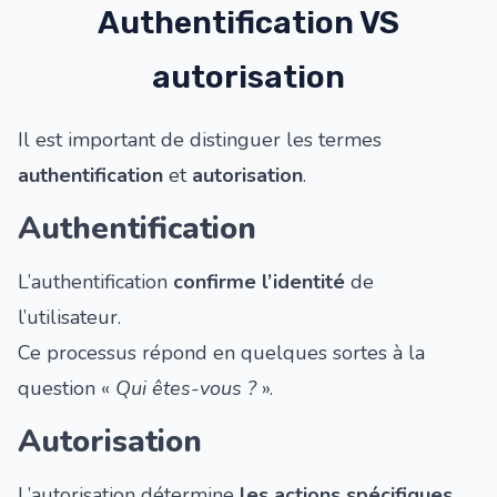
Authentification VS
autorisation
Il est important de distinguer les termes
authentification
et
autorisation
.
Authentification
L’authentification
confirme l’identité
de
l’utilisateur.
Ce processus répond en quelques sortes à la
question «
Qui êtes-vous ?
».
Autorisation
L’autorisation détermine
les actions spécifiques