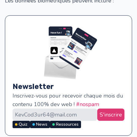
Les données biométriques peuvent inclure :
Newsletter
Inscrivez-vous pour recevoir chaque mois du
contenu 100% dev web !
#nospam
S'inscrire
Quiz
News
Ressources