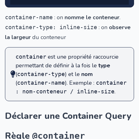
: on
nomme le conteneur
.
container-name
: on
observe
container-type: inline-size
la largeur
du conteneur
est une propriété raccourcie
container
permettant de définir à la fois le
type
(
) et le
nom
container-type
(
). Exemple :
container-name
container
.
: nom-conteneur / inline-size
Déclarer une Container Query
Règle
@container