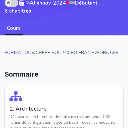
Theme mode
MAJ en
nov. 2024
Débutant
6 chapitres
Cours
FORMATIONS
/
CRÉER SON MICRO FRAMEWORK CSS
Sommaire
1. Architecture
Découvrez l'architecture de notre micro framework CSS :
fichier de configuration, style de base (reset), composants,