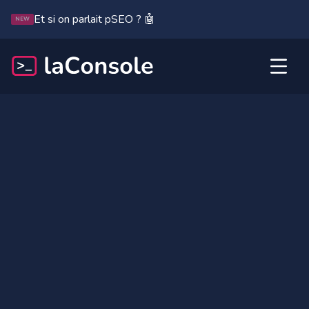
Et si on parlait pSEO ? 🤖
NEW