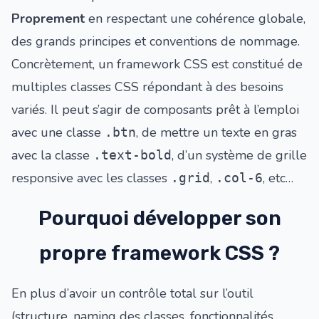
Proprement
en respectant une cohérence globale,
des grands principes et conventions de nommage.
Concrètement, un framework CSS est constitué de
multiples classes CSS répondant à des besoins
variés. Il peut s’agir de composants prêt à l’emploi
avec une classe
, de mettre un texte en gras
.btn
avec la classe
, d’un système de grille
.text-bold
responsive avec les classes
,
, etc…
.grid
.col-6
Pourquoi développer son
propre framework CSS ?
En plus d’avoir un contrôle total sur l’outil
(structure, naming des classes, fonctionnalités