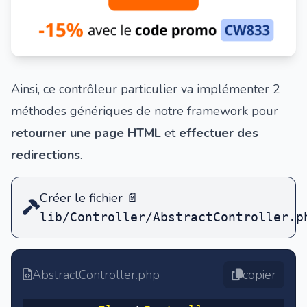
Ainsi, ce contrôleur particulier va implémenter 2
méthodes génériques de notre framework pour
retourner une page HTML
et
effectuer des
redirections
.
Créer le fichier
📄
lib/Controller/AbstractController.p
AbstractController.php
copier