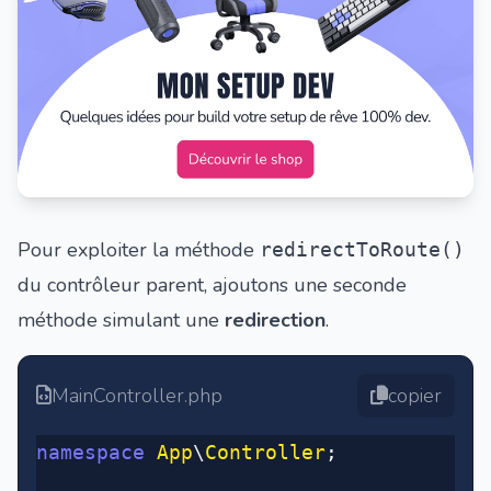
Pour exploiter la méthode
redirectToRoute()
du contrôleur parent, ajoutons une seconde
méthode simulant une
redirection
.
MainController.php
copier
namespace
 App
\
Controller
;