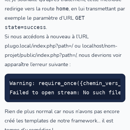
redirige vers la route
, en lui transmettant par
home
exemple le paramètre d’URL
GET
.
state=success
Si nous accédons à nouveau à l’URL
plugo.local/index.php?path=/
ou
localhost/nom-
projet/public/index.php?path=/
, nous devrions voir
apparaître l’erreur suivante :
Warning: require_once({chemin_vers_re
Failed to open stream: No such file o
Rien de plus normal car nous n’avons pas encore
créé les templates de notre framework… il est
temps d’y remédier !