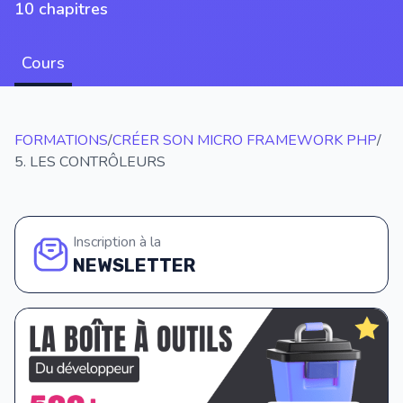
10 chapitres
Cours
FORMATIONS
/
CRÉER SON MICRO FRAMEWORK PHP
/
5. LES CONTRÔLEURS
Inscription à la
NEWSLETTER