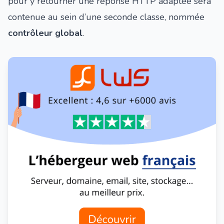
pour y retourner une réponse HTTP adaptée sera
contenue au sein d’une seconde classe, nommée
contrôleur global
.