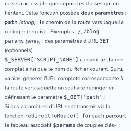
ne sera accessible que depuis les classes qui en
héritent. Cette fonction possède
deux paramètres
:
(string)
: le chemin de la route vers laquelle
path
rediriger (requis) - Exemples :
,
…
/
/blog
(array)
: des paramètres d’URL
params
GET
(optionnels)
contient le chemin
$_SERVER['SCRIPT_NAME']
complet ainsi que le nom du fichier courant.
$uri
va ainsi générer l’URL complète correspondante à
la route vers laquelle on souhaite rediriger en
définissant le paramètre
.
$_GET['path']
Si des paramètres d’URL sont transmis via la
fonction
,
parcourt
redirectToRoute()
foreach
le tableau associatif
de couples clés-
$params