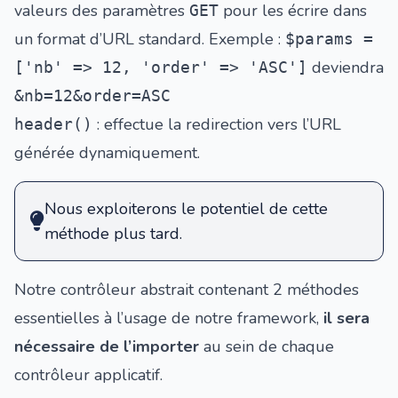
valeurs des paramètres
pour les écrire dans
GET
un format d’URL standard. Exemple :
$params =
deviendra
['nb' => 12, 'order' => 'ASC']
&nb=12&order=ASC
: effectue la redirection vers l’URL
header()
générée dynamiquement.
Nous exploiterons le potentiel de cette
méthode plus tard.
Notre contrôleur abstrait contenant 2 méthodes
essentielles à l’usage de notre framework,
il sera
nécessaire de l’importer
au sein de chaque
contrôleur applicatif.