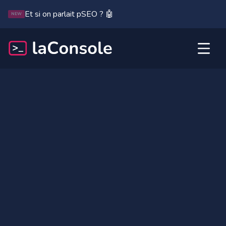
Et si on parlait pSEO ? 🤖
NEW