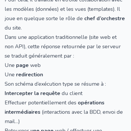
les modèles (données) et les vues (templates). Il
joue en quelque sorte le rôle de
chef d’orchestre
du site.
Dans une application traditionnelle (site web et
non API), cette réponse retournée par le serveur
se traduit généralement par :
Une
page
web
Une
redirection
Son schéma d’exécution type se résume à :
Intercepter la requête
du client
Effectuer potentiellement des
opérations
intermédiaires
(interactions avec la BDD, envoi de
mail…)
Retourner
une page
web / effectuer une