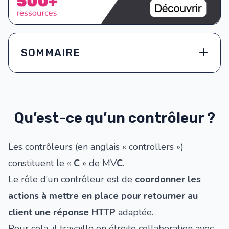
SOMMAIRE
Qu’est-ce qu’un contrôleur ?
Les contrôleurs (en anglais « controllers »)
constituent le «
C
» de MV
C
.
Le rôle d’un contrôleur est de
coordonner les
actions à mettre en place pour retourner au
client une réponse HTTP
adaptée.
Pour cela, il travaille en étroite collaboration avec