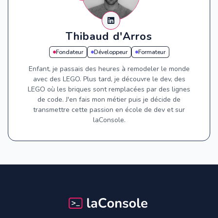
Thibaud d'Arros
Fondateur
Développeur
Formateur
Enfant, je passais des heures à remodeler le monde
avec des LEGO. Plus tard, je découvre le dev, des
LEGO où les briques sont remplacées par des lignes
de code. J'en fais mon métier puis je décide de
transmettre cette passion en école de dev et sur
laConsole.
Footer