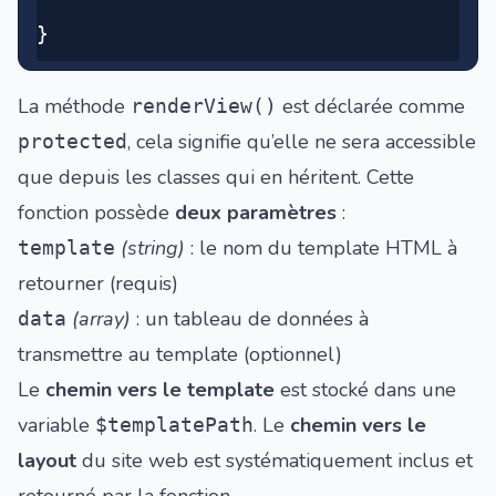
}
La méthode
est déclarée comme
renderView()
, cela signifie qu’elle ne sera accessible
protected
que depuis les classes qui en héritent. Cette
fonction possède
deux paramètres
:
(string)
: le nom du template HTML à
template
retourner (requis)
(array)
: un tableau de données à
data
transmettre au template (optionnel)
Le
chemin vers le template
est stocké dans une
variable
. Le
chemin vers le
$templatePath
layout
du site web est systématiquement inclus et
retourné par la fonction.