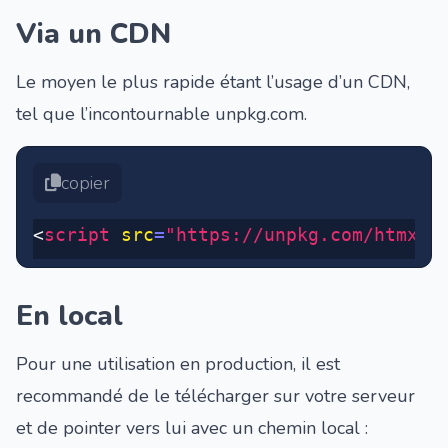
Via un CDN
Le moyen le plus rapide étant
l’usage d’un CDN
,
tel que l’incontournable
unpkg.com
.
copier
<
script
 src
=
"https://unpkg.com/
htmx.o
En local
Pour une utilisation en production, il est
recommandé de
le télécharger
sur votre serveur
et de pointer vers lui avec un chemin local :