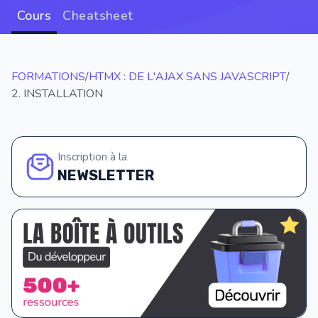
Cours
Cheatsheet
FORMATIONS
/
HTMX : DE L'AJAX SANS JAVASCRIPT
/
2. INSTALLATION
Inscription à la
NEWSLETTER