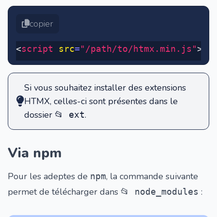
copier
<
script
 src
=
"/path/to/htmx.min.js"
></
Si vous souhaitez
installer des extensions
HTMX
, celles-ci sont présentes dans le
dossier
.
📂 ext
Via npm
Pour les adeptes de
, la commande suivante
npm
permet de télécharger dans
:
📂 node_modules