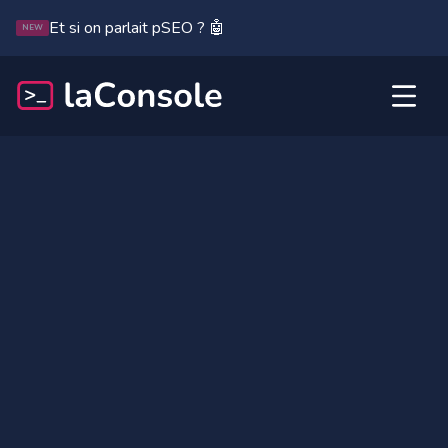
Et si on parlait pSEO ? 🤖
NEW