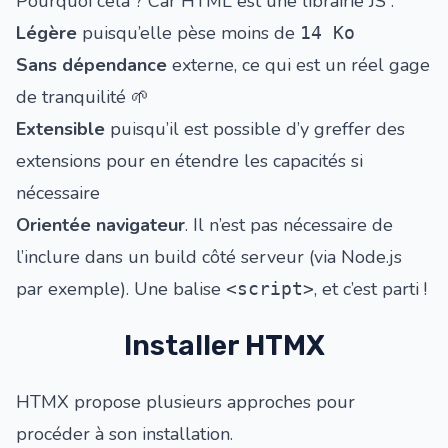
Pourquoi cela ? Car HTML est une librairie JS :
Légère
puisqu’elle pèse moins de
14 Ko
Sans dépendance
externe, ce qui est un réel gage
de tranquilité 🌱
Extensible
puisqu’il est possible d’y
greffer des
extensions
pour en étendre les capacités si
nécessaire
Orientée navigateur
. Il n’est pas nécessaire de
l’inclure dans un build côté serveur (via Node.js
par exemple). Une balise
, et c’est parti !
<script>
Installer HTMX
HTMX propose plusieurs approches pour
procéder à son installation.