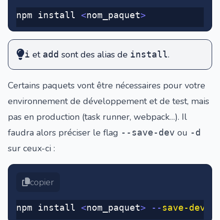
npm install 
<
nom_paquet
>
et
sont des alias de
.
i
add
install
Certains paquets vont être nécessaires pour votre
environnement de développement et de test, mais
pas en production (task runner, webpack…). Il
faudra alors préciser le flag
ou
--save-dev
-d
sur ceux-ci :
copier
npm install 
<
nom_paquet
>
 --
save-dev