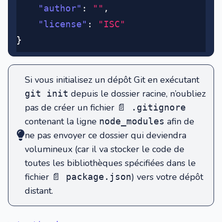
	"author"
:
 ""
,
	"license"
:
 "ISC"
}
Si vous initialisez un dépôt Git en exécutant
depuis le dossier racine, n’oubliez
git init
pas de créer un fichier
📄 .gitignore
contenant la ligne
afin de
node_modules
ne pas envoyer ce dossier qui deviendra
volumineux (car il va stocker le code de
toutes les bibliothèques spécifiées dans le
fichier
) vers votre dépôt
📄 package.json
distant.