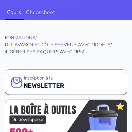
Cours
Cheatsheet
FORMATIONS
/
DU JAVASCRIPT CÔTÉ SERVEUR AVEC NODE.JS
/
4. GÉRER SES PAQUETS AVEC NPM
Inscription à la
NEWSLETTER