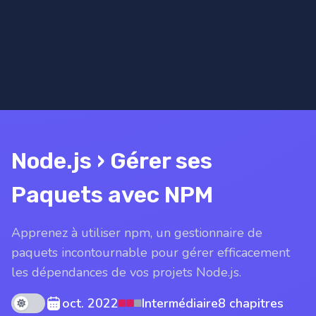
Node.js › Gérer ses
Paquets avec NPM
Apprenez à utiliser npm, un gestionnaire de
paquets incontournable pour gérer efficacement
les dépendances de vos projets Node.js.
Theme mode
oct. 2022
Intermédiaire
8 chapitres