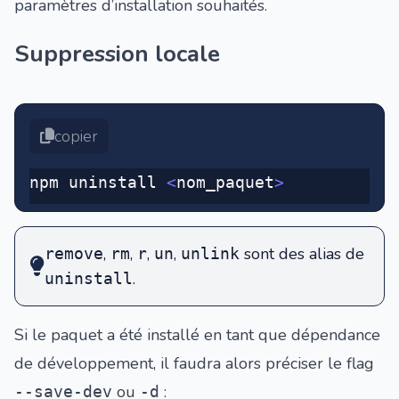
paramètres d’installation souhaités.
Suppression locale
copier
npm uninstall 
<
nom_paquet
>
,
,
,
,
sont des alias de
remove
rm
r
un
unlink
.
uninstall
Si le paquet a été installé en tant que dépendance
de développement, il faudra alors préciser le flag
ou
:
--save-dev
-d