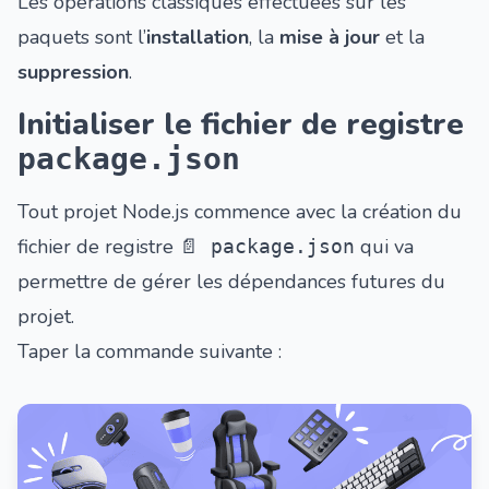
Les opérations classiques effectuées sur les
paquets sont l’
installation
, la
mise à jour
et la
suppression
.
Initialiser le fichier de registre
package.json
Tout projet Node.js commence avec la création du
fichier de registre
qui va
📄 package.json
permettre de gérer les dépendances futures du
projet.
Taper la commande suivante :