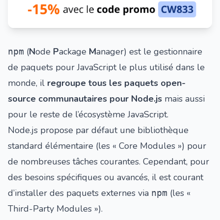
(
N
ode
P
ackage
M
anager) est le gestionnaire
npm
de paquets pour JavaScript le plus utilisé dans le
monde, il
regroupe tous les paquets open-
source communautaires pour Node.js
mais aussi
pour le reste de l’écosystème JavaScript.
Node.js propose par défaut une bibliothèque
standard élémentaire (les « Core Modules ») pour
de nombreuses tâches courantes. Cependant, pour
des besoins spécifiques ou avancés, il est courant
d’installer des paquets externes via
(les «
npm
Third-Party Modules »).