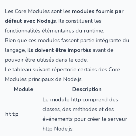
Les Core Modules sont les
modules fournis par
défaut avec Node.js
. Ils constituent les
fonctionnalités élémentaires du runtime.
Bien que ces modules fassent partie intégrante du
langage,
ils doivent être importés
avant de
pouvoir être utilisés dans le code.
Le tableau suivant répertorie certains des Core
Modules principaux de Node.js.
Module
Description
Le module http comprend des
classes, des méthodes et des
http
événements pour créer le serveur
http Node.js.