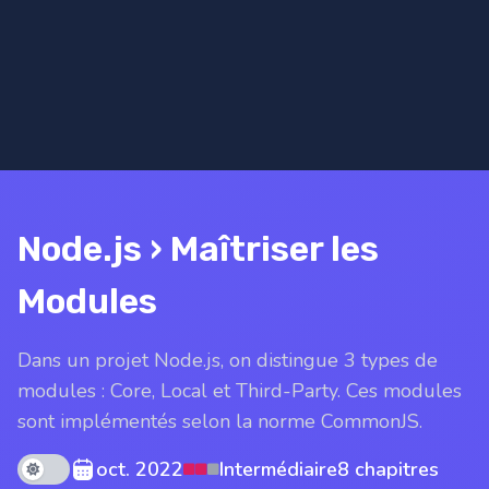
Node.js › Maîtriser les
Modules
Dans un projet Node.js, on distingue 3 types de
modules : Core, Local et Third-Party. Ces modules
sont implémentés selon la norme CommonJS.
Theme mode
oct. 2022
Intermédiaire
8 chapitres