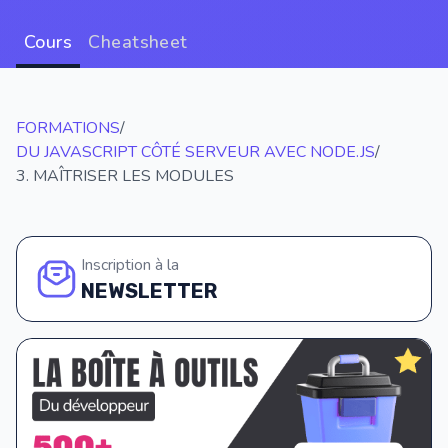
Cours
Cheatsheet
FORMATIONS
/
DU JAVASCRIPT CÔTÉ SERVEUR AVEC NODE.JS
/
3. MAÎTRISER LES MODULES
Inscription à la
NEWSLETTER