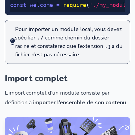
const
 welcome
 =
 require
(
'./my_modules
Pour importer un module local, vous devez
spécifier
comme chemin du dossier
./
racine et constaterez que l’extension
du
.js
fichier n’est pas nécessaire.
Import complet
L’import complet d’un module consiste par
définition à
importer l’ensemble de son contenu
.