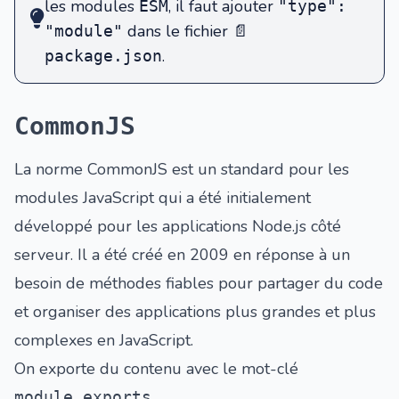
les modules
, il faut ajouter
ESM
"type":
dans le fichier
"module"
📄
.
package.json
CommonJS
La norme CommonJS est un standard pour les
modules JavaScript qui a été initialement
développé pour les applications Node.js côté
serveur. Il a été créé en 2009 en réponse à un
besoin de méthodes fiables pour partager du code
et organiser des applications plus grandes et plus
complexes en JavaScript.
On exporte du contenu avec le mot-clé
module.exports