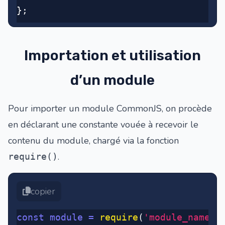
};
Importation et utilisation
d’un module
Pour importer un module CommonJS, on procède
en déclarant une constante vouée à recevoir le
contenu du module, chargé via la fonction
.
require()
copier
const
 module
 =
 require
(
'module_name'
)