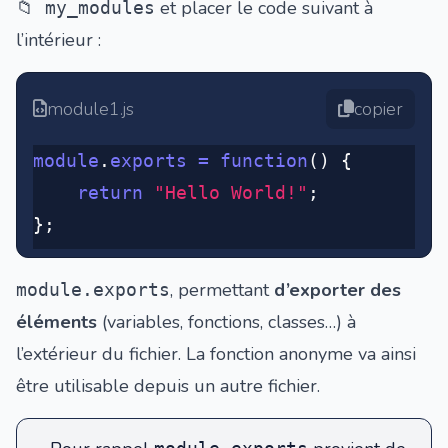
et placer le code suivant à
📁 my_modules
l’intérieur :
module1.js
copier
module
.
exports
 =
 function
() {
	return
 "Hello World!"
;
};
, permettant
d’exporter des
module.exports
éléments
(variables, fonctions, classes…) à
l’extérieur du fichier. La fonction anonyme va ainsi
être utilisable depuis un autre fichier.