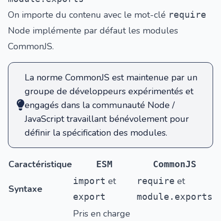
On importe du contenu avec le mot-clé
require
Node implémente par défaut les modules
CommonJS.
La norme CommonJS est maintenue par un
groupe de développeurs expérimentés et
engagés dans la communauté Node /
JavaScript travaillant bénévolement pour
définir la spécification des modules.
Caractéristique
ESM
CommonJS
et
et
import
require
Syntaxe
export
module.exports
Pris en charge