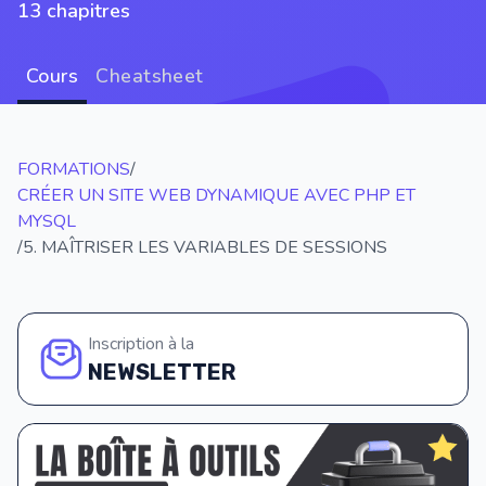
13 chapitres
Cours
Cheatsheet
FORMATIONS
/
CRÉER UN SITE WEB DYNAMIQUE AVEC PHP ET
MYSQL
/
5. MAÎTRISER LES VARIABLES DE SESSIONS
Inscription à la
NEWSLETTER