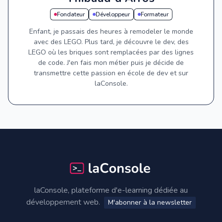
Fondateur
Développeur
Formateur
Enfant, je passais des heures à remodeler le monde
avec des LEGO. Plus tard, je découvre le dev, des
LEGO où les briques sont remplacées par des lignes
de code. J'en fais mon métier puis je décide de
transmettre cette passion en école de dev et sur
laConsole.
Footer
laConsole, plateforme d'e-learning dédiée au
développement web.
M'abonner à la newsletter