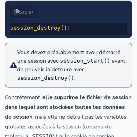
copier
session_destroy
()
;
Vous devez préalablement avoir démarré
une session avec
avant
session_start()
de pouvoir la détruire avec
.
session_destroy()
Concrètement,
elle supprime le fichier de session
dans lequel sont stockées toutes les données
de session
, mais elle ne détruit pas les variables
globales associées à la session (contenu du
tableau
) ni le cookie de session
$_SESSION