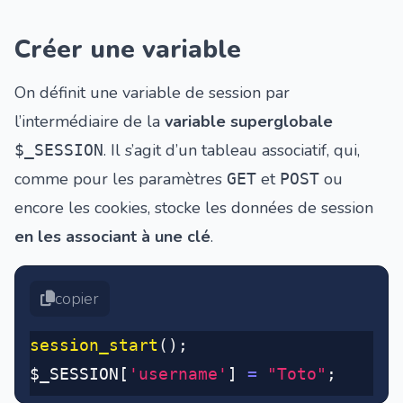
Créer une variable
On définit une variable de session par
l’intermédiaire de la
variable superglobale
. Il s’agit d’un tableau associatif, qui,
$_SESSION
comme pour les paramètres
et
ou
GET
POST
encore les cookies, stocke les données de session
en les associant à une clé
.
copier
session_start
()
;
$_SESSION[
'username'
] 
=
 "Toto"
;