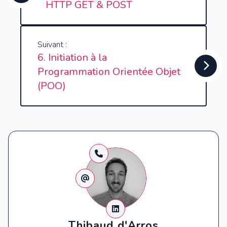
HTTP GET & POST
Suivant :
6. Initiation à la
Programmation Orientée Objet
(POO)
Thibaud d'Arros