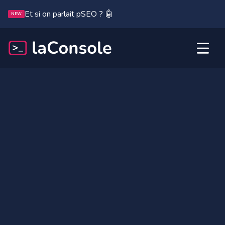
Et si on parlait pSEO ? 🤖
NEW