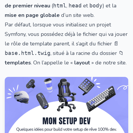
de premier niveau
(
,
et
) et la
html
head
body
mise en page globale
d’un site web.
Par défaut, lorsque vous initialisez un projet
Symfony, vous possédez déjà le fichier qui va jouer
le rôle de template parent, il s’agit du fichier
📄
, situé à la racine du dossier 📁
base.html.twig
templates
. On l’appelle le «
layout
» de notre site.