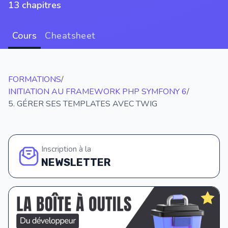
13 chapitres
Cours
Cheatsheet
FORMATIONS
/
INITIATION AU FRAMEWORK PHP SYMFONY 6
/
5. GÉRER SES TEMPLATES AVEC TWIG
Inscription à la
NEWSLETTER