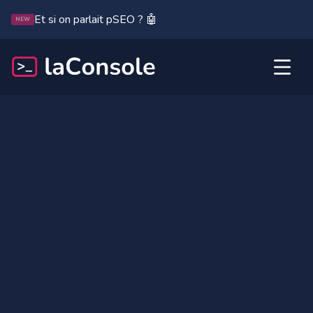
Et si on parlait pSEO ? 🤖
NEW