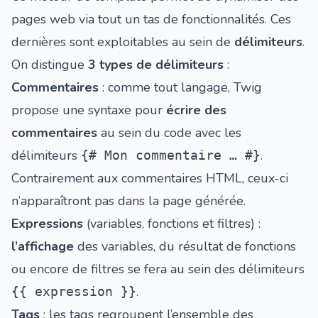
pages web via tout un tas de fonctionnalités. Ces
dernières sont exploitables au sein de
délimiteurs
.
On distingue
3 types de délimiteurs
:
Commentaires
: comme tout langage, Twig
propose une syntaxe pour
écrire des
commentaires
au sein du code avec les
délimiteurs
.
{# Mon commentaire … #}
Contrairement aux commentaires HTML, ceux-ci
n’apparaîtront pas dans la page générée.
Expressions
(variables, fonctions et filtres) :
l’affichage
des variables, du résultat de fonctions
ou encore de filtres se fera au sein des délimiteurs
.
{{ expression }}
Tags
: les tags regroupent l’ensemble des