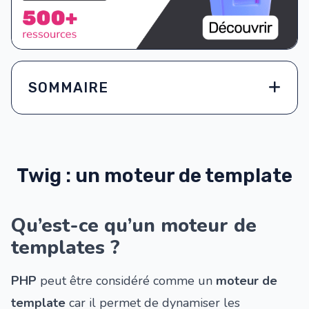
SOMMAIRE
Twig : un moteur de template
Qu’est-ce qu’un moteur de
templates ?
PHP
peut être considéré comme un
moteur de
template
car il permet de dynamiser les