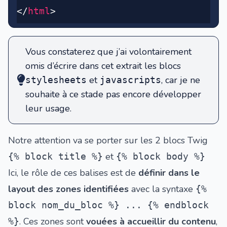
</
html
>
Vous constaterez que j’ai volontairement
omis d’écrire dans cet extrait les blocs
et
, car je ne
stylesheets
javascripts
souhaite à ce stade pas encore développer
leur usage.
Notre attention va se porter sur les 2 blocs Twig
et
{% block title %}
{% block body %}
Ici, le rôle de ces balises est de
définir dans le
layout des zones identifiées
avec la syntaxe
{%
block nom_du_bloc %} ... {% endblock
. Ces zones sont
vouées à accueillir du contenu
,
%}