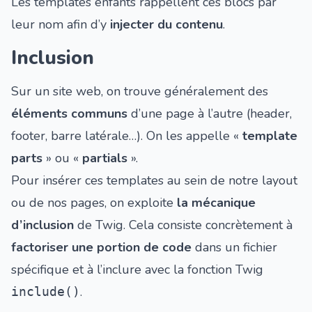
Les templates enfants rappellent ces blocs par
leur nom afin d’y
injecter du contenu
.
Inclusion
Sur un site web, on trouve généralement des
éléments communs
d’une page à l’autre (header,
footer, barre latérale…). On les appelle «
template
parts
» ou «
partials
».
Pour insérer ces templates au sein de notre layout
ou de nos pages, on exploite
la mécanique
d’inclusion
de Twig. Cela consiste concrètement à
factoriser une portion de code
dans un fichier
spécifique et à l’inclure avec la fonction Twig
.
include()