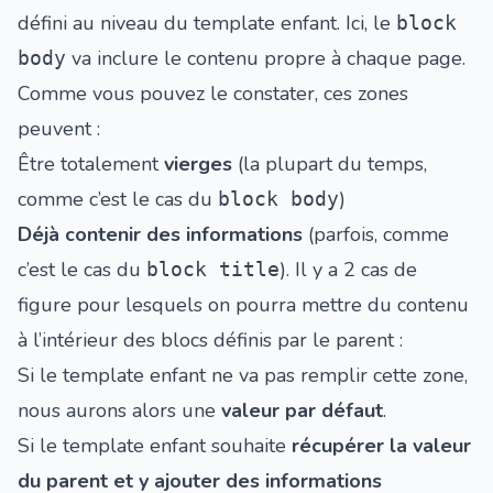
défini au niveau du template enfant. Ici, le
block
va inclure le contenu propre à chaque page.
body
Comme vous pouvez le constater, ces zones
peuvent :
Être totalement
vierges
(la plupart du temps,
comme c’est le cas du
)
block body
Déjà contenir des informations
(parfois, comme
c’est le cas du
). Il y a 2 cas de
block title
figure pour lesquels on pourra mettre du contenu
à l’intérieur des blocs définis par le parent :
Si le template enfant ne va pas remplir cette zone,
nous aurons alors une
valeur par défaut
.
Si le template enfant souhaite
récupérer la valeur
du parent et y ajouter des informations