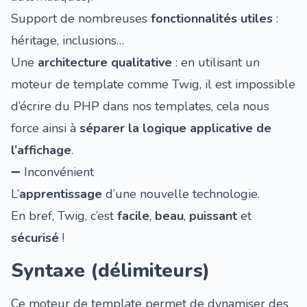
Support de nombreuses
fonctionnalités utiles
:
héritage, inclusions…
Une
architecture qualitative
: en utilisant un
moteur de template comme Twig, il est impossible
d’écrire du PHP dans nos templates, cela nous
force ainsi à
séparer la logique applicative de
l’affichage
.
➖ Inconvénient
L’
apprentissage
d’une nouvelle technologie.
En bref, Twig, c’est
facile
,
beau
,
puissant
et
sécurisé
!
Syntaxe (délimiteurs)
Ce moteur de template permet de dynamiser des