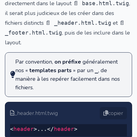
directement dans le layout
,
📄 base.html.twig
il serait plus judicieux de les créer dans des
fichiers distincts
et
📄 _header.html.twig
📄
, puis de les inclure dans le
_footer.html.twig
layout.
Par convention,
on préfixe
généralement
nos «
templates parts
» par un
, de
_
manière à les repérer facilement dans nos
fichiers.
_header.html.twig
copier
<
header
>...</
header
>