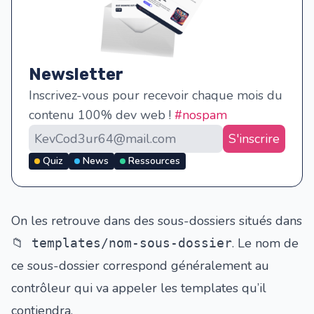
Newsletter
Inscrivez-vous pour recevoir chaque mois du
contenu 100% dev web !
#nospam
S'inscrire
Quiz
News
Ressources
On les retrouve dans des sous-dossiers situés dans
. Le nom de
📁 templates/nom-sous-dossier
ce sous-dossier correspond généralement au
contrôleur qui va appeler les templates qu’il
contiendra.