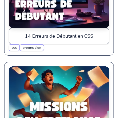
14 Erreurs de Débutant en CSS
css
progression