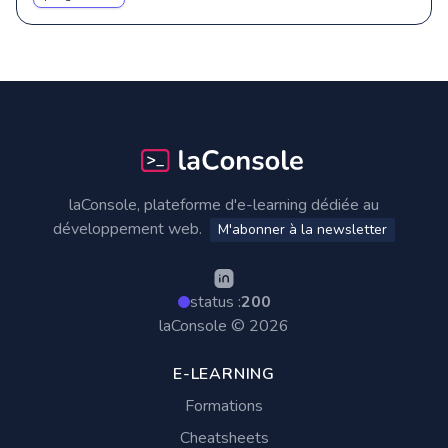
Footer
laConsole, plateforme d'e-learning dédiée au
développement web.
M'abonner à la newsletter
status :
200
laConsole © 2026
E-LEARNING
Formations
Cheatsheets