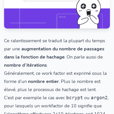
Ce ralentissement se traduit la plupart du temps
par une
augmentation du nombre de passages
dans la fonction de hachage
. On parle aussi de
nombre d’itérations
.
Généralement, ce work factor est exprimé sous la
forme d’un
nombre entier
. Plus le nombre est
élevé, plus le processus de hachage est lent.
C’est par exemple le cas avec
ou
,
bcrypt
argon2
pour lesquels un workfactor de 10 signifie que
l’algorithme effectuera 2^10 itérations, soit 1024