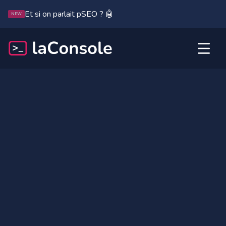
Et si on parlait pSEO ? 🤖
NEW