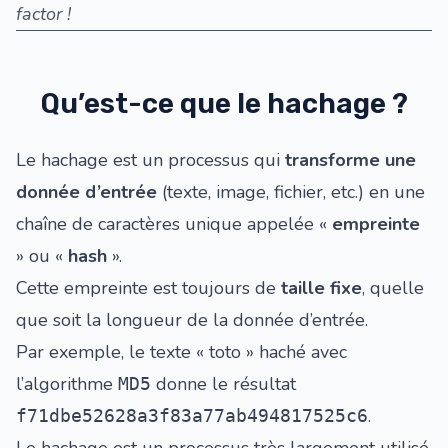
factor !
Qu’est-ce que le hachage ?
Le hachage est un processus qui
transforme une
donnée d’entrée
(texte, image, fichier, etc.) en une
chaîne de caractères unique appelée «
empreinte
» ou «
hash
».
Cette empreinte est toujours de
taille fixe
, quelle
que soit la longueur de la donnée d’entrée.
Par exemple, le texte « toto » haché avec
l’algorithme
donne le résultat
MD5
.
f71dbe52628a3f83a77ab494817525c6