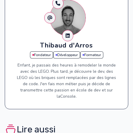
Thibaud d'Arros
Fondateur
Développeur
Formateur
Enfant, je passais des heures à remodeler le monde
avec des LEGO. Plus tard, je découvre le dev, des
LEGO où les briques sont remplacées par des lignes
de code. J'en fais mon métier puis je décide de
transmettre cette passion en école de dev et sur
laConsole.
Lire aussi