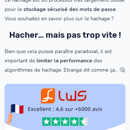
Le hachage est un processus très largement utilisé
pour le
stockage sécurisé des mots de passe
.
Vous souhaitez
en savoir plus sur le hachage
?
Hacher… mais pas trop vite !
Bien que cela puisse paraître paradoxal, il est
important de
limiter la performance
des
algorithmes de hachage. Etrange dit comme ça… 🤔