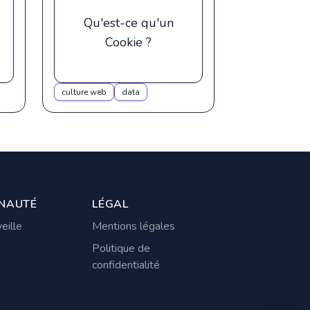
Qu'est-ce qu'un
e
Cookie ?
culture web
data
NAUTÉ
LÉGAL
eille
Mentions légales
Politique de
confidentialité