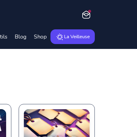
Newsletter
tils
Blog
Shop
La Veilleuse