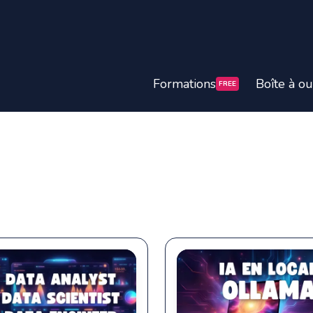
Formations
Boîte à ou
FREE